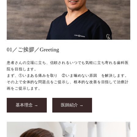
01／ご挨拶／Greeting
患者さんの立場に立ち、信頼されるいつでも気軽に立ち寄れる歯科医
院を目指します。
まず、①いまある痛みを取り ②いま噛めない原因 を解決します。
その上で全体的な問題点をご提示し、根本的な改善を目指して治療計
画をご提示します。
基本理念 →
医師紹介 →