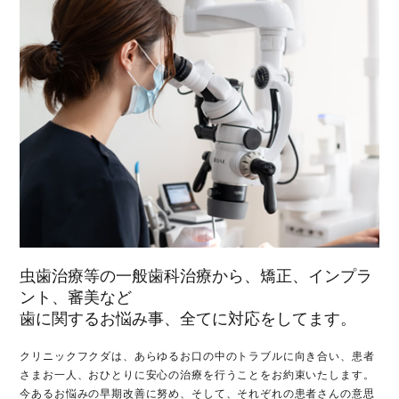
虫歯治療等の一般歯科治療から、矯正、インプラ
ント、審美など
歯に関するお悩み事、全てに対応をしてます。
クリニックフクダは、あらゆるお口の中のトラブルに向き合い、患者
さまお一人、おひとりに安心の治療を行うことをお約束いたします。
今あるお悩みの早期改善に努め、そして、それぞれの患者さんの意思