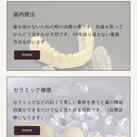
歯内療法
歯を抜かないための根の治療の事です。虫歯を取って
からどう治すかが大切です。10年繰り返さない修復
方法を行います。
more
セラミック修復
セラミックなどの白くて美しい素材を使うと歯の機能
回復ができるだけでなく見た目も自然です。（自費診
療になります）
more