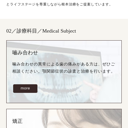
とライフステージを尊重しながら根本治療をご提案しています。
02／診療科目／Medical Subject
嚙み合わせ
噛み合わせの異常による歯の痛みがある方は、ぜひご
相談ください。顎関節症状の診査と治療を行います。
more
矯正