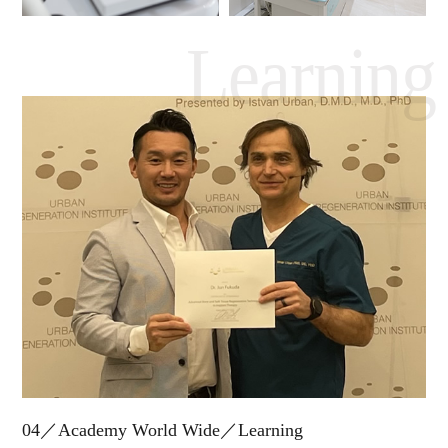
Learning
04／Academy World Wide／Learning