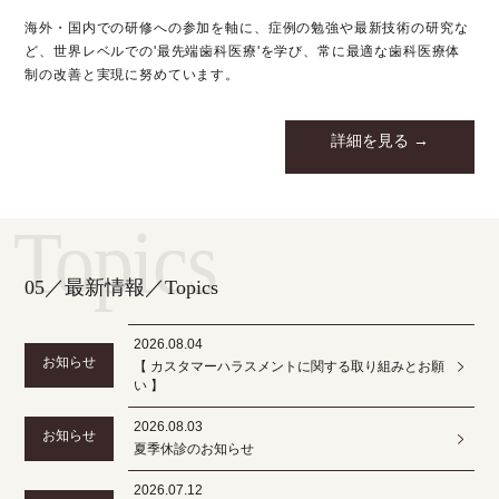
海外・国内での研修への参加を軸に、症例の勉強や最新技術の研究な
ど、世界レベルでの'最先端歯科医療'を学び、常に最適な歯科医療体
制の改善と実現に努めています。
詳細を見る →
Topics
05／最新情報／Topics
2026.08.04
お知らせ
【 カスタマーハラスメントに関する取り組みとお願
い 】
2026.08.03
お知らせ
夏季休診のお知らせ
2026.07.12