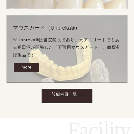
マウスガード（Unbreka®）
※Unbreka®は当院院長であり、元アスリートでもあ
る福田淳が開発した「下顎用マウスガード」、商標登
録製品です
more
診療科目一覧 →
Facility