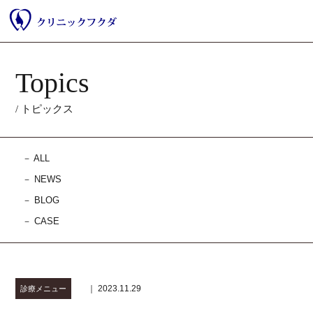
Topics
/ トピックス
－
ALL
－
NEWS
－
BLOG
－
CASE
｜ 2023.11.29
診療メニュー