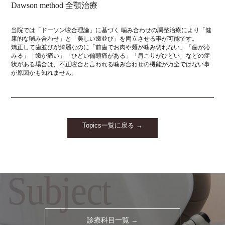
Dawson method 全顎治療
当院では「ドーソン咬合理論」に基づく 噛み合わせの調整治療により「健
康的な噛み合わせ」と「美しい歯並び」を両立させる事が可能です。
矯正して歯並びが綺麗なのに「前歯でお肉や麺が噛み切れない」「歯が沁
みる」「歯が痛い」「ひどい偏頭痛がある」「肩こりがひどい」などの症
状がある場合は、不正咬合と言われる噛み合わせの機能が万全ではない事
が原因かも知れません。
Topics一覧に戻る →
Subject
診療科目一覧 →