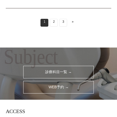
1
2
3
»
Subject
診療科目一覧 →
WEB予約 →
ACCESS