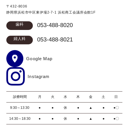
〒432-8036
静岡県浜松市中区東伊場2-7-1 浜松商工会議所会館1F
歯科
053-488-8020
婦人科
053-488-8021
Google Map
Instagram
診療時間
月
火
水
木
金
土
日
9:30～13:30
●
●
休
●
▲
●
●〇
14:30～18:30
●
●
休
●
▲
●
●〇