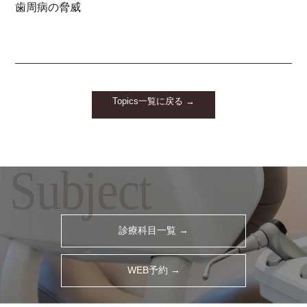
歯周病の脅威
Topics一覧に戻る →
Subject
診療科目一覧 →
WEB予約 →