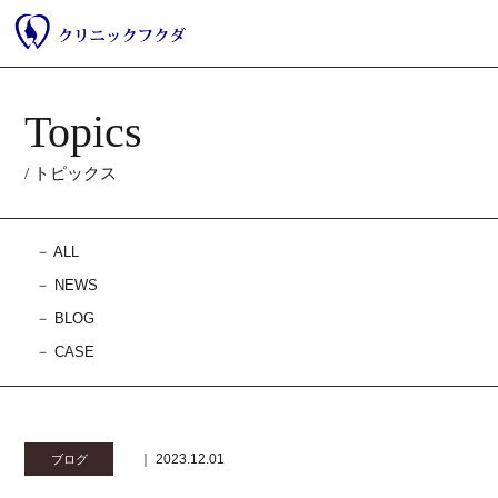
Topics
/ トピックス
－
ALL
－
NEWS
－
BLOG
－
CASE
｜ 2023.12.01
ブログ