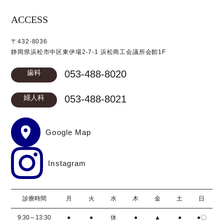
ACCESS
〒432-8036
静岡県浜松市中区東伊場2-7-1 浜松商工会議所会館1F
歯科
053-488-8020
婦人科
053-488-8021
Google Map
Instagram
診療時間
月
火
水
木
金
土
日
9:30～13:30
●
●
休
●
▲
●
●〇