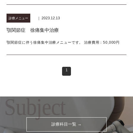
｜ 2023.12.13
診療メニュー
顎関節症 徐痛集中治療
顎関節症に伴う徐痛集中治療メニューです。 治療費用：50,000円
1
Subject
診療科目一覧 →